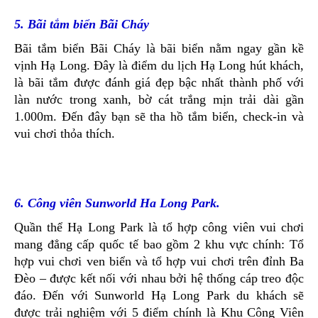
5. Bãi tắm biển Bãi Cháy
Bãi tắm biển Bãi Cháy là bãi biển nằm ngay gần kề
vịnh Hạ Long. Đây là điểm du lịch Hạ Long hút khách,
là bãi tắm được đánh giá đẹp bậc nhất thành phố với
làn nước trong xanh, bờ cát trắng mịn trải dài gần
1.000m. Đến đây bạn sẽ tha hồ tắm biển, check-in và
vui chơi thỏa thích.
6. Công viên Sunworld Ha Long Park.
Quần thể Hạ Long Park là tổ hợp công viên vui chơi
mang đẳng cấp quốc tế bao gồm 2 khu vực chính: Tổ
hợp vui chơi ven biển và tổ hợp vui chơi trên đỉnh Ba
Đèo – được kết nối với nhau bởi hệ thống cáp treo độc
đáo. Đến với Sunworld Hạ Long Park du khách sẽ
được trải nghiệm với 5 điểm chính là Khu Công Viên