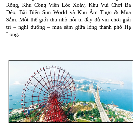
Rồng, Khu Công Viên Lốc Xoáy, Khu Vui Chơi Ba
Đèo, Bãi Biển Sun World và Khu Ẩm Thực & Mua
Sắm. Một thế giới thu nhỏ hội tụ đầy đủ vui chơi giải
trí – nghỉ dưỡng – mua sắm giữa lòng thành phố Hạ
Long.