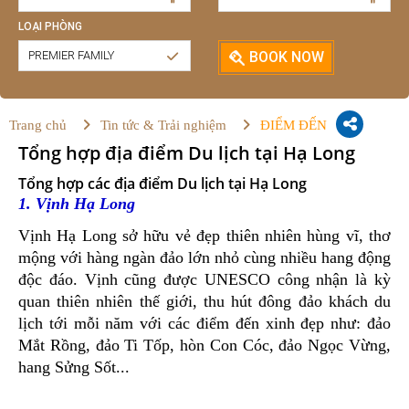
LOẠI PHÒNG
PREMIER FAMILY
BOOK NOW
Trang chủ
Tin tức & Trải nghiệm
ĐIỂM ĐẾN
Tổng hợp địa điểm Du lịch tại Hạ Long
Tổng hợp các địa điểm Du lịch tại Hạ Long
1. Vịnh Hạ Long
Vịnh Hạ Long sở hữu vẻ đẹp thiên nhiên hùng vĩ, thơ
mộng với hàng ngàn đảo lớn nhỏ cùng nhiều hang động
độc đáo. Vịnh cũng được UNESCO công nhận là kỳ
quan thiên nhiên thế giới, thu hút đông đảo khách du
lịch tới mỗi năm với các điểm đến xinh đẹp như: đảo
Mắt Rồng, đảo Ti Tốp, hòn Con Cóc, đảo Ngọc Vừng,
hang Sửng Sốt...