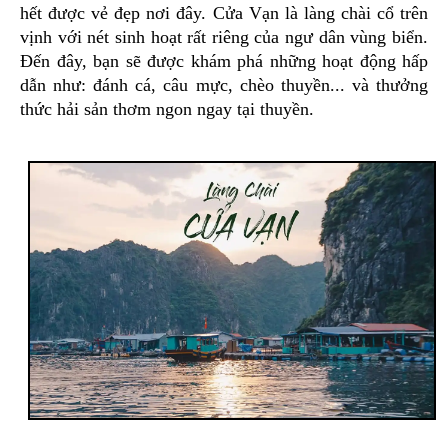
hết được vẻ đẹp nơi đây. Cửa Vạn là làng chài cổ trên
vịnh với nét sinh hoạt rất riêng của ngư dân vùng biển.
Đến đây, bạn sẽ được khám phá những hoạt động hấp
dẫn như: đánh cá, câu mực, chèo thuyền... và thưởng
thức hải sản thơm ngon ngay tại thuyền.