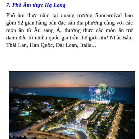
7. Phố Ẩm thực Hạ Long
Phố ẩm thực nằm tại quảng trường Suncarnival bao
gồm 92 gian hàng bán đặc sản địa phương cùng với các
món ăn từ Âu sang Á, thưởng thức các món ăn trứ
danh đến từ nhiều quốc gia trên thế giới như Nhật Bản,
Thái Lan, Hàn Quốc, Đài Loan, Italia...