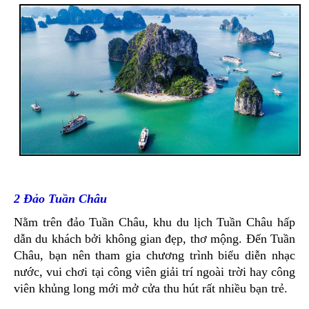
2 Đảo Tuần Châu
Nằm trên đảo Tuần Châu, khu du lịch Tuần Châu hấp
dẫn du khách bởi không gian đẹp, thơ mộng. Đến Tuần
Châu, bạn nên tham gia chương trình biểu diễn nhạc
nước, vui chơi tại công viên giải trí ngoài trời hay công
viên khủng long mới mở cửa thu hút rất nhiều bạn trẻ.