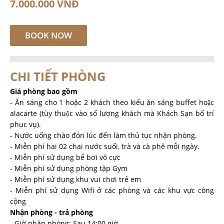
7.000.000 VNĐ
BOOK NOW
CHI TIẾT PHÒNG
Giá phòng bao gồm
- Ăn sáng cho 1 hoặc 2 khách theo kiểu ăn sáng buffet hoặc
alacarte (tùy thuộc vào số lượng khách mà Khách Sạn bố trí
phục vụ).
- Nước uống chào đón lúc đến làm thủ tục nhận phòng.
- Miễn phí hai 02 chai nước suối, trà và cà phê mỗi ngày.
- Miễn phí sử dụng bể bơi vô cực
- Miễn phí sử dụng phòng tập Gym
- Miễn phí sử dụng khu vui chơi trẻ em
- Miễn phí sử dụng Wifi ở các phòng và các khu vực công
cộng
Nhận phòng - trả phòng
- Giờ nhận phòng: Sau 14:00 giờ