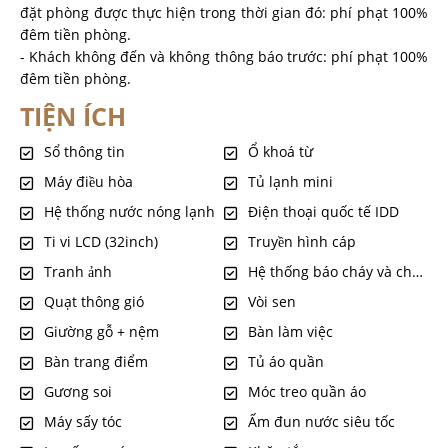
đặt phòng được thực hiện trong thời gian đó: phí phạt 100%
đêm tiền phòng.
- Khách không đến và không thông báo trước: phí phạt 100%
đêm tiền phòng.
TIỆN ÍCH
Sổ thông tin
Ổ khoá từ
Máy điều hòa
Tủ lạnh mini
Hệ thống nước nóng lạnh
Điện thoại quốc tế IDD
Ti vi LCD (32inch)
Truyền hình cáp
Tranh ảnh
Hệ thống báo cháy và chống cháy tự động
Quạt thông gió
Vòi sen
Giường gỗ + nệm
Bàn làm việc
Bàn trang điểm
Tủ áo quần
Gương soi
Móc treo quần áo
Máy sấy tóc
Ấm đun nước siêu tốc