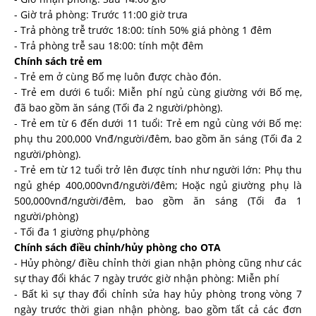
- Giờ trả phòng: Trước 11:00 giờ trưa
- Trả phòng trễ trước 18:00: tính 50% giá phòng 1 đêm
- Trả phòng trễ sau 18:00: tính một đêm
Chính sách trẻ em
- Trẻ em ở cùng Bố mẹ luôn được chào đón.
- Trẻ em dưới 6 tuổi: Miễn phí ngủ cùng giường với Bố mẹ,
đã bao gồm ăn sáng (Tối đa 2 người/phòng).
- Trẻ em từ 6 đến dưới 11 tuổi: Trẻ em ngủ cùng với Bố mẹ:
phụ thu 200,000 Vnđ/người/đêm, bao gồm ăn sáng (Tối đa 2
người/phòng).
- Trẻ em từ 12 tuổi trở lên được tính như người lớn: Phụ thu
ngủ ghép 400,000vnđ/người/đêm; Hoặc ngủ giường phụ là
500,000vnđ/người/đêm, bao gồm ăn sáng (Tối đa 1
người/phòng)
- Tối đa 1 giường phụ/phòng
Chính sách
điều chỉnh/hủy phòng cho OTA
- Hủy phòng/ điều chỉnh thời gian nhận phòng cũng như các
sự thay đổi khác 7 ngày trước giờ nhận phòng: Miễn phí
- Bất kì sự thay đổi chỉnh sửa hay hủy phòng trong vòng 7
ngày trước thời gian nhận phòng, bao gồm tất cả các đơn