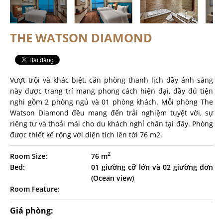
THE WATSON DIAMOND
Vượt trội và khác biệt, căn phòng thanh lịch đầy ánh sáng
này được trang trí mang phong cách hiện đại, đầy đủ tiện
nghi gồm 2 phòng ngủ và 01 phòng khách. Mỗi phòng The
Watson Diamond đều mang đến trải nghiệm tuyệt vời, sự
riêng tư và thoải mái cho du khách nghỉ chân tại đây. Phòng
được thiết kế rộng với diện tích lên tới 76 m2.
2
Room Size:
76 m
Bed:
01 giường cỡ lớn và 02 giường đơn
(Ocean view)
Room Feature:
Giá phòng: