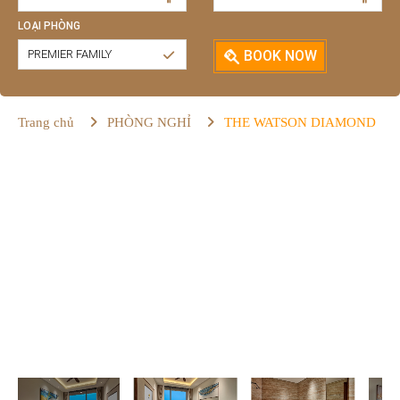
LOẠI PHÒNG
PREMIER FAMILY
BOOK NOW
Trang chủ
PHÒNG NGHỈ
THE WATSON DIAMOND