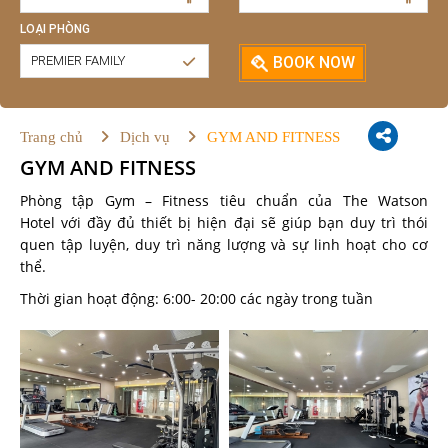
LOẠI PHÒNG
PREMIER FAMILY
BOOK NOW
Trang chủ
Dịch vụ
GYM AND FITNESS
GYM AND FITNESS
Phòng tập Gym – Fitness tiêu chuẩn của The Watson
Hotel với đầy đủ thiết bị hiện đại sẽ giúp bạn duy trì thói
quen tập luyện, duy trì năng lượng và sự linh hoạt cho cơ
thể.
Thời gian hoạt động: 6:00- 20:00 các ngày trong tuần