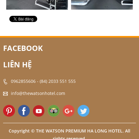
FACEBOOK
LIÊN HỆ
0962855606
-
(84) 2033 551 555
info@thewatsonhotel.com
Copyright © THE WATSON PREMIUM HA LONG HOTEL. All
rights reserved.