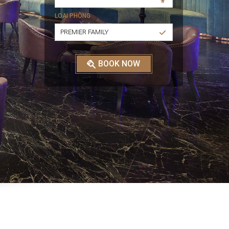
LOẠI PHÒNG
PREMIER FAMILY
BOOK NOW