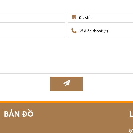
BẢN ĐỒ