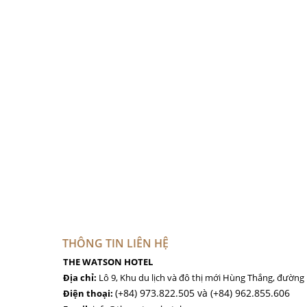
THÔNG TIN LIÊN HỆ
THE WATSON HOTEL
Địa chỉ:
Lô 9, Khu du lịch và đô thị mới Hùng Thắng, đườn
(+84) 973.822.505 và (+84) 962.855.606
Điện thoại: