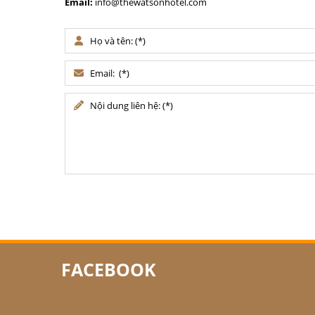
Email:
info@thewatsonhotel.com
FACEBOOK