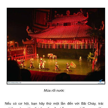
Múa rối nước
Nếu có cơ hội, bạn hãy thử một lần đến với Bãi Cháy, trải