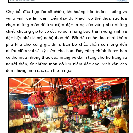
Chợ bắt đầu họp lúc xế chiều, khi hoàng hôn buông xuống và
vùng vịnh đã lên đèn. Đến đây du khách có thể thỏa sức lựa
chọn những món đồ lưu niệm đặc trưng của vùng như những
chiếc chuông gió từ vỏ ốc, vỏ sò, những bức tranh vùng vịnh và
đặc biệt nhất là mỹ nghệ than đá. Bắt đầu cuộc dạo chơi khám
phá khu chợ cùng gia đình, bạn bè chắc chắn sẽ mang đến
nhiều niềm vui và kỷ niệm cho bạn. Đây cũng chính là nơi bạn
có thể mua những thức quà mang về dành tặng cho họ hàng và
người thân, từ những món đồ lưu niệm độc đáo, xinh xắn cho
đến những món đặc sản thơm ngon.