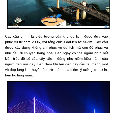
Cây cầu chính là biểu tượng của khu du lịch, được đưa vào
phục vụ từ năm 2006, với tổng chiều dài lên tới 903m. Cây cầu
được xây dựng không chỉ phục vụ du lịch mà còn để phục vụ
nhu cầu di chuyển hàng hóa. Ban ngày có thể ngắm nhìn hết
kiến trúc đồ sộ của cây cầu – đúng như niềm kiêu hãnh của
người dân nơi đây. Ban đêm khi lên đèn cây cầu lại mang một
vẻ đẹp lung linh huyền ảo, trở thành địa điểm lý tưởng check in,
hẹn hò lãng mạn.