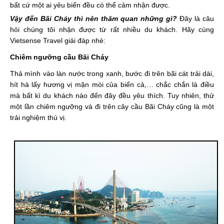
bất cứ một ai yêu biển đều có thể cảm nhận được.
Vậy đến Bãi Cháy thì nên thăm quan những gì?
Đây là câu
hỏi chúng tôi nhận được từ rất nhiều du khách. Hãy cùng
Vietsense Travel giải đáp nhé:
Chiêm ngưỡng cầu Bãi Cháy
Thả mình vào làn nước trong xanh, bước đi trên bãi cát trải dài,
hít hà lấy hương vị mặn mòi của biển cả,… chắc chắn là điều
mà bất kì du khách nào đến đây đều yêu thích. Tuy nhiên, thử
một lần chiêm ngưỡng và đi trên cây cầu Bãi Cháy cũng là một
trải nghiệm thú vị.