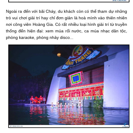
Ngoài ra đến với bãi Cháy, du khách còn có thể tham dự những
trò vui chơi giải trí hay chỉ đơn giản là hoà mình vào thiên nhiên
nơi công viên Hoàng Gia. Có rất nhiều loại hình giải trí từ truyền
thống đến hiện đại: xem múa rối nước, ca múa nhạc dân tộc,
phòng karaoke, phòng nhảy disco...