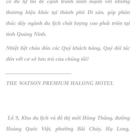
có đủ tự tin để cạnh tranh lành mạnh với những
thương hiệu khác tại thành phố Di sản, góp phần
thúc đẩy ngành du lịch chất lượng cao phát triển tại
tỉnh Quảng Ninh.
Nhiệt liệt chào đón các Quý khách hàng, Quý đối tác
đến với cơ sở lưu trú của chúng tôi!
___________________________
THE WATSON PREMIUM HALONG HOTEL
Lô 9, Khu du lịch và đô thị mới Hùng Thắng, đường
Hoàng Quốc Việt, phường Bãi Cháy, Hạ Long,