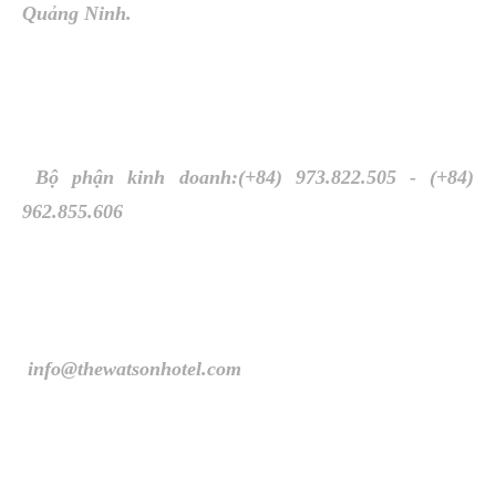
Quảng Ninh.
Bộ phận kinh doanh:
(+84) 973.822.505 - (+84)
962.855.606
info@thewatsonhotel.com