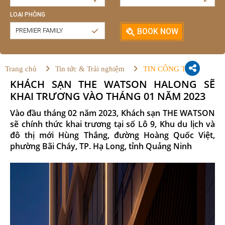
LOẠI PHÒNG
PREMIER FAMILY
BOOK NOW
Trang chủ
Tin tức & Trải nghiệm
TIN CÔNG TY
KHÁCH SẠN THE WATSON HALONG SẼ
KHAI TRƯƠNG VÀO THÁNG 01 NĂM 2023
Vào đầu tháng 02 năm 2023, Khách sạn THE WATSON
sẽ chính thức khai trương tại số Lô 9, Khu du lịch và
đô thị mới Hùng Thắng, đường Hoàng Quốc Việt,
phường Bãi Cháy, TP. Hạ Long, tỉnh Quảng Ninh