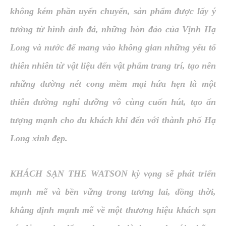
không kém phần uyển chuyển, sản phẩm được lấy ý
tưởng từ hình ảnh đá, những hòn đảo của Vịnh Hạ
Long và nước để mang vào không gian những yếu tố
thiên nhiên từ vật liệu đến vật phẩm trang trí, tạo nên
những đường nét cong mềm mại hứa hẹn là một
thiên đường nghỉ dưỡng vô cùng cuốn hút, tạo ấn
tượng mạnh cho du khách khi đến với thành phố Hạ
Long xinh đẹp.
KHÁCH SẠN THE WATSON
kỳ vọng sẽ phát triển
mạnh mẽ và bền vững trong tương lai, đồng thời,
khẳng định mạnh mẽ về một thương hiệu khách sạn