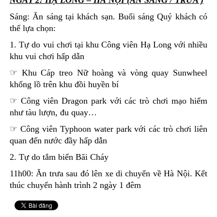
Sáng: Ăn sáng tại khách sạn. Buổi sáng Quý khách có
thể lựa chọn:
1. Tự do vui chơi tại khu Công viên Hạ Long với nhiều
khu vui chơi hấp dẫn
☞ Khu Cáp treo Nữ hoàng và vòng quay Sunwheel
khổng lồ trên khu đồi huyền bí
☞ Công viên Dragon park với các trò chơi mạo hiểm
như tàu lượn, đu quay…
☞ Công viên Typhoon water park với các trò chơi liên
quan đến nước đầy hấp dẫn
2. Tự do tắm biển Bãi Cháy
11h00: Ăn trưa sau đó lên xe di chuyển về Hà Nội. Kết
thúc chuyến hành trình 2 ngày 1 đêm