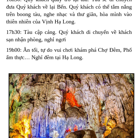
đưa Quý khách về lại Bến. Quý khách có thể tắm nắng
trên boong tàu, nghe nhạc và thư giãn, hòa mình vào
thiên nhiên của Vịnh Hạ Long.
17h30: Tàu cập cảng. Quý khách di chuyển về khách
sạn nhận phòng, nghỉ ngơi
19h00: Ăn tối, tự do vui chơi khám phá Chợ Đêm, Phố
ẩm thực… Nghỉ đêm tại Hạ Long.