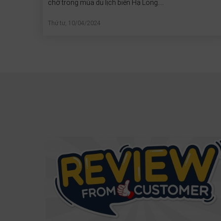
chờ trong mùa du lịch biển Hạ Long....
Thứ tư, 10/04/2024