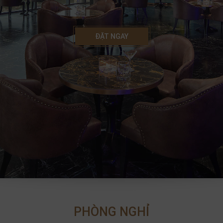
ĐẶT NGAY
PHÒNG NGHỈ