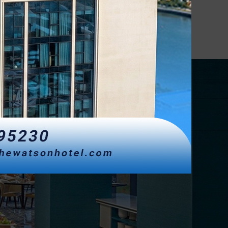
KID'S CORNER