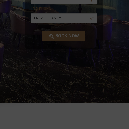
LOẠI PHÒNG
PREMIER FAMILY
BOOK NOW