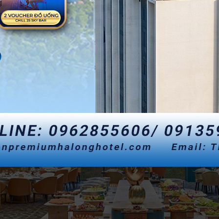
GYM AND FITNESS