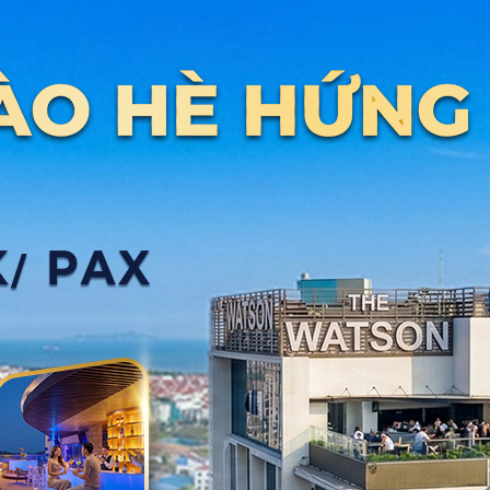
DỊCH VỤ