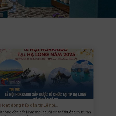
Hoạt động hấp dẫn từ Lễ hội...
Không cần đến Nhật mọi người có thể thưởng thức, tận