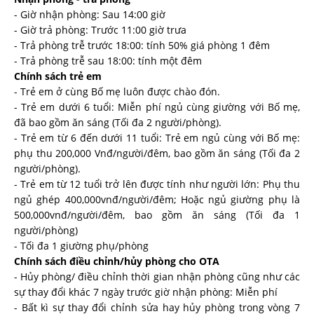
- Giờ nhận phòng: Sau 14:00 giờ
- Giờ trả phòng: Trước 11:00 giờ trưa
- Trả phòng trễ trước 18:00: tính 50% giá phòng 1 đêm
- Trả phòng trễ sau 18:00: tính một đêm
Chính sách trẻ em
- Trẻ em ở cùng Bố mẹ luôn được chào đón.
- Trẻ em dưới 6 tuổi: Miễn phí ngủ cùng giường với Bố mẹ,
đã bao gồm ăn sáng (Tối đa 2 người/phòng).
- Trẻ em từ 6 đến dưới 11 tuổi: Trẻ em ngủ cùng với Bố mẹ:
phụ thu 200,000 Vnđ/người/đêm, bao gồm ăn sáng (Tối đa 2
người/phòng).
- Trẻ em từ 12 tuổi trở lên được tính như người lớn: Phụ thu
ngủ ghép 400,000vnđ/người/đêm; Hoặc ngủ giường phụ là
500,000vnđ/người/đêm, bao gồm ăn sáng (Tối đa 1
người/phòng)
- Tối đa 1 giường phụ/phòng
Chính sách
điều chỉnh/hủy phòng cho OTA
- Hủy phòng/ điều chỉnh thời gian nhận phòng cũng như các
sự thay đổi khác 7 ngày trước giờ nhận phòng: Miễn phí
- Bất kì sự thay đổi chỉnh sửa hay hủy phòng trong vòng 7