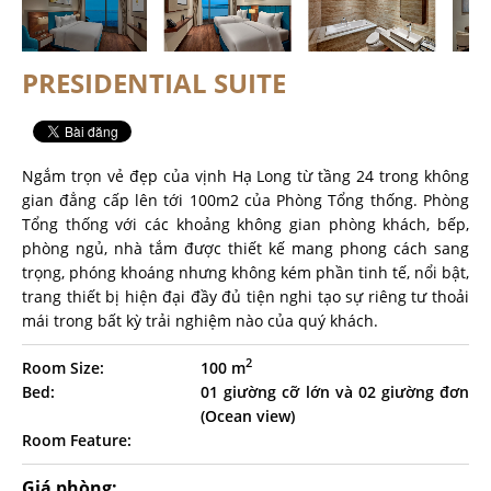
PRESIDENTIAL SUITE
Ngắm trọn vẻ đẹp của vịnh Hạ Long từ tầng 24 trong không
gian đẳng cấp lên tới 100m2 của Phòng Tổng thống. Phòng
Tổng thống với các khoảng không gian phòng khách, bếp,
phòng ngủ, nhà tắm được thiết kế mang phong cách sang
trọng, phóng khoáng nhưng không kém phần tinh tế, nổi bật,
trang thiết bị hiện đại đầy đủ tiện nghi tạo sự riêng tư thoải
mái trong bất kỳ trải nghiệm nào của quý khách.
2
Room Size:
100 m
Bed:
01 giường cỡ lớn và 02 giường đơn
(Ocean view)
Room Feature:
Giá phòng: