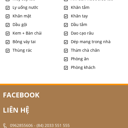
Ly uống nước
Khăn tắm
Khăn mặt
Khăn tay
Dầu gội
Dầu tắm
Kem + Bàn chải
Dao cạo râu
Bông váy tai
Dép mang trong nhà
Thùng rác
Thảm chà chân
Phòng ăn
Phòng khách
FACEBOOK
LIÊN HỆ
0962855606
-
(84) 2033 551 555