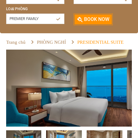
LOẠI PHÒNG
PREMIER FAMILY
BOOK NOW
Trang chủ
PHÒNG NGHỈ
PRESIDENTIAL SUITE