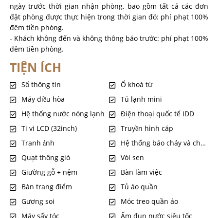
ngày trước thời gian nhận phòng, bao gồm tất cả các đơn
đặt phòng được thực hiện trong thời gian đó: phí phạt 100%
đêm tiền phòng.
- Khách không đến và không thông báo trước: phí phạt 100%
đêm tiền phòng.
TIỆN ÍCH
Sổ thông tin
Ổ khoá từ
Máy điều hòa
Tủ lạnh mini
Hệ thống nước nóng lạnh
Điện thoại quốc tế IDD
Ti vi LCD (32inch)
Truyền hình cáp
Tranh ảnh
Hệ thống báo cháy và chống cháy tự động
Quạt thông gió
Vòi sen
Giường gỗ + nệm
Bàn làm việc
Bàn trang điểm
Tủ áo quần
Gương soi
Móc treo quần áo
Máy sấy tóc
Ấm đun nước siêu tốc