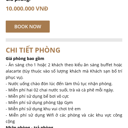
10.000.000 VNĐ
BOOK NOW
CHI TIẾT PHÒNG
Giá phòng bao gồm
- Ăn sáng cho 1 hoặc 2 khách theo kiểu ăn sáng buffet hoặc
alacarte (tùy thuộc vào số lượng khách mà Khách sạn bố trí
phục vụ).
- Nước uống chào đón lúc đến làm thủ tục nhận phòng.
- Miễn phí hai 02 chai nước suối, trà và cà phê mỗi ngày.
- Miễn phí sử dụng bể bơi vô cực
- Miễn phí sử dụng phòng tập Gym
- Miễn phí sử dụng khu vui chơi trẻ em
- Miễn phí sử dụng Wifi ở các phòng và các khu vực công
cộng
Nhận phòng - trả phòng