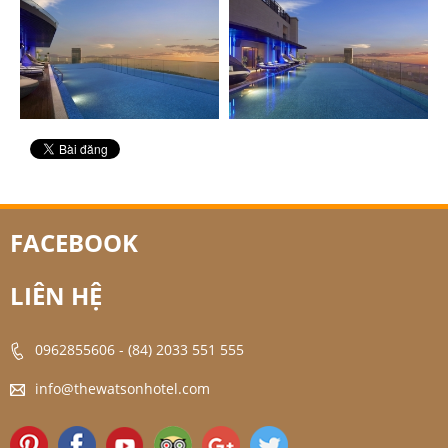
FACEBOOK
LIÊN HỆ
0962855606
-
(84) 2033 551 555
info@thewatsonhotel.com