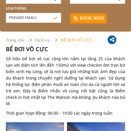
LOẠI PHÒNG
PREMIER FAMILY
BOOK NOW
Trang chủ
Dịch vụ
BỂ BƠI VÔ CỰC
BỂ BƠI VÔ CỰC
Sở hữu bể bơi vô cực rộng lớn nằm tại tầng 25 của khách
sạn với diện tích lên đến 150m2 với view checkin ôm trọn bờ
biển vịnh Hạ Long, sẽ là nơi lưu giữ những bức ảnh đẹp của
du khách trong chuyến nghỉ dưỡng tại khách sạn. Sử dụng
hệ thống lọc điện phân muối an toàn cho da cả người lớn và
trẻ em. Đây là điểm nhấn vô cùng nổi bật cũng là điểm
check in hot nhất tại The Watson mà không du khách nào bỏ
lỡ.
Thời gian hoạt động: 06:00 - 19:00 các ngày trong tuần