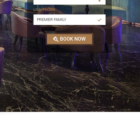
LOẠI PHÒNG
PREMIER FAMILY
BOOK NOW