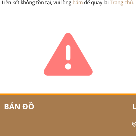
Liên kết không tồn tại, vui lòng
bấm
để quay lại
Trang chủ
.
BẢN ĐỒ