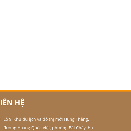
LIÊN HỆ
Lô 9, Khu du lịch và đô thị mới Hùng Thắng,
đường Hoàng Quốc Việt, phường Bãi Cháy, Hạ